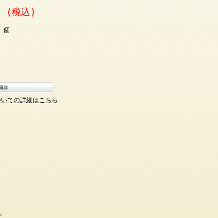
円 (税込)
個
ついての詳細はこちら
。