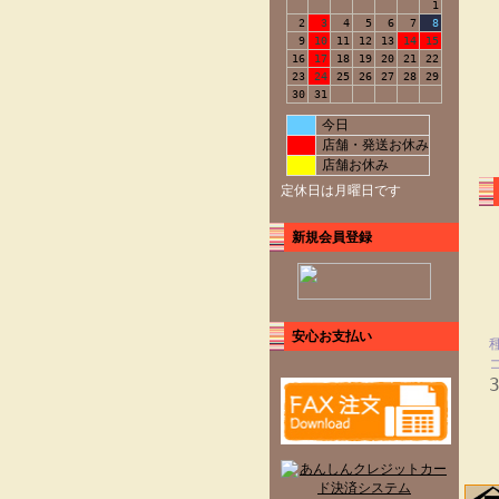
1
2
3
4
5
6
7
8
9
10
11
12
13
14
15
16
17
18
19
20
21
22
23
24
25
26
27
28
29
30
31
今日
店舗・発送お休み
店舗お休み
定休日は月曜日です
新規会員登録
安心お支払い