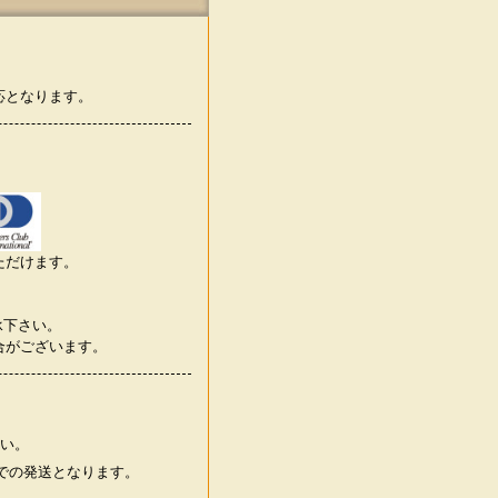
応となります。
ただけます。
承下さい。
合がございます。
い。
での発送となります。