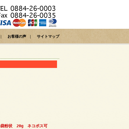
｜
お客様の声
｜
サイトマップ
。
袋粉状 20g ネコポス可