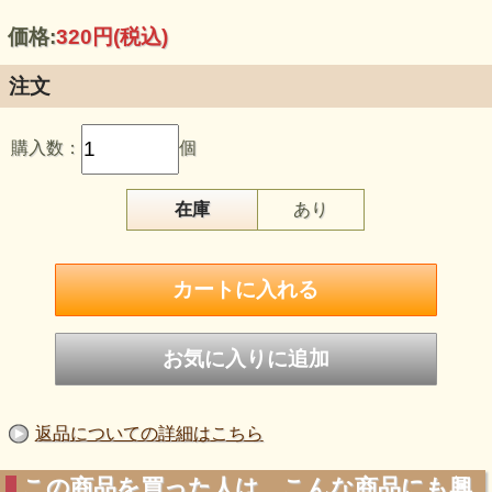
価格:
320円
(税込)
注文
購入数：
個
在庫
あり
返品についての詳細はこちら
この商品を買った人は、こんな商品にも興