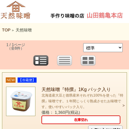
TOP
天然味噌
>
1 / 1ページ
（全8件）
NEW
【冷蔵便】
天然味噌『特撰』1Kg パック入り
北海道産大豆と徳県産米それぞれ100%を使った『特
撰』味噌です。１年間じっくり熟成させたお味噌で
す。使いやすいパック入り。
価格： 1,360円(税込)
在庫切れ