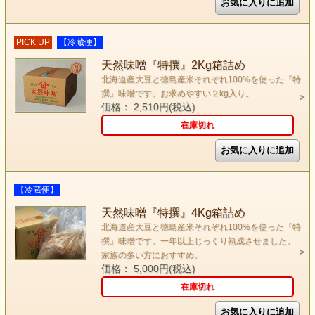
PICK UP
【冷蔵便】
天然味噌『特撰』2Kg箱詰め
北海道産大豆と徳島産米それぞれ100%を使った『特
撰』味噌です。お求めやすい２kg入り。
価格： 2,510円(税込)
在庫切れ
【冷蔵便】
天然味噌『特撰』4Kg箱詰め
北海道産大豆と徳島産米それぞれ100%を使った『特
撰』味噌です。一年以上じっくり熟成させました。
家族の多い方におすすめ。
価格： 5,000円(税込)
在庫切れ